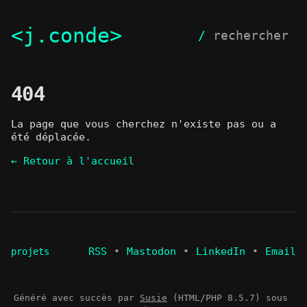
<j.conde>
/
 rechercher 
404
La page que vous cherchez n'existe pas ou a 
été déplacée.
← Retour à l'accueil
RSS
•
Mastodon
•
LinkedIn
•
Email
projets
Généré avec succès par 
Susie
 (HTML/PHP 8.5.7) sous 